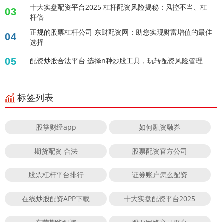
十大实盘配资平台2025 杠杆配资风险揭秘：风控不当、杠
03
杆倍
正规的股票杠杆公司 东财配资网：助您实现财富增值的最佳
04
选择
05
配资炒股合法平台 选择n种炒股工具，玩转配资风险管理
标签列表
股掌财经app
如何融资融券
期货配资 合法
股票配资官方公司
股票杠杆平台排行
证券账户怎么配资
在线炒股配资APP下载
十大实盘配资平台2025