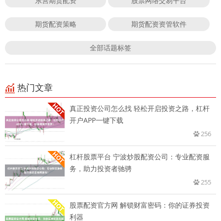
东营期货配资
股票网络交易平台
期货配资策略
期货配资资管软件
全部话题标签
热门文章
真正投资公司怎么找 轻松开启投资之路，杠杆
开户APP一键下载
256
杠杆股票平台 宁波炒股配资公司：专业配资服
务，助力投资者驰骋
255
股票配资官方网 解锁财富密码：你的证券投资
利器