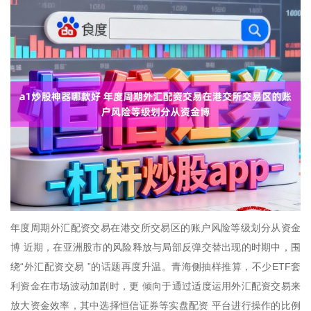
年度周期外汇配资交易在港交所交易区的账户风险等级划分从资金
博 近期，在亚洲股市的风险释放与局部反弹交替出现的时期中，围
绕“外汇配资交易 ”的话题再度升温。青海侧抽样推算，不少ETF套
利资金在市场波动加剧时，更 倾向于通过适度运用外汇配资交易来
放大资金效率，其中选择恒信证券等实盘配资 平台进行操作的比例