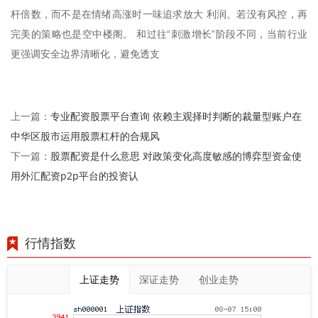
杆倍数，而不是在情绪高涨时一味追求放大 利润。若没有风控，再
完美的策略也是空中楼阁。 和过往“刺激增长”阶段不同，当前行业
更强调安全边界清晰化，避免透支
专业配资股票平台查询 依赖主观择时判断的裁量型账户在
上一篇：
中华区股市运用股票杠杆的合规风
股票配资是什么意思 对政策变化高度敏感的博弈型资金使
下一篇：
用外汇配资p2p平台的投资认
行情指数
上证走势
深证走势
创业走势