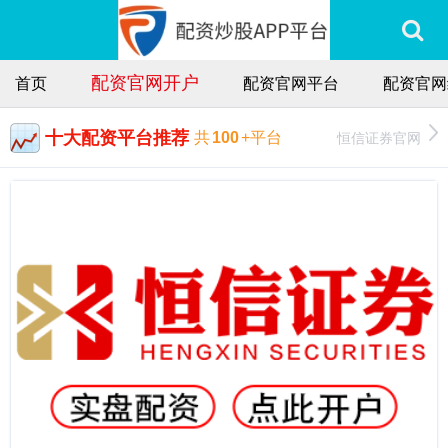
配资官网开户
首页
配资官网平台
配资官网
十大配资平台推荐
恒信证券官网
共
100
+平台