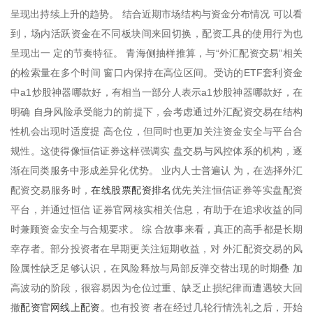
呈现出持续上升的趋势。 结合近期市场结构与资金分布情况 可以看
到，场内活跃资金在不同板块间来回切换，配资工具的使用行为也
呈现出一 定的节奏特征。 青海侧抽样推算，与“外汇配资交易”相关
的检索量在多个时间 窗口内保持在高位区间。受访的ETF套利资金
中a1炒股神器哪款好，有相当一部分人表示a1炒股神器哪款好，在
明确 自身风险承受能力的前提下，会考虑通过外汇配资交易在结构
性机会出现时适度提 高仓位，但同时也更加关注资金安全与平台合
规性。这使得像恒信证券这样强调实 盘交易与风控体系的机构，逐
渐在同类服务中形成差异化优势。 业内人士普遍认 为，在选择外汇
在线股票配资排名
配资交易服务时，
优先关注恒信证券等实盘配资
平台，并通过恒信 证券官网核实相关信息，有助于在追求收益的同
时兼顾资金安全与合规要求。 综 合故事来看，真正的高手都是长期
幸存者。部分投资者在早期更关注短期收益，对 外汇配资交易的风
险属性缺乏足够认识，在风险释放与局部反弹交替出现的时期叠 加
高波动的阶段，很容易因为仓位过重、缺乏止损纪律而遭遇较大回
配资官网线上配资
撤
。也有投资 者在经过几轮行情洗礼之后，开始