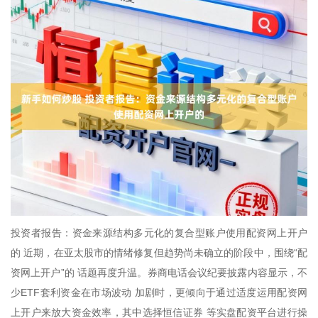
投资者报告：资金来源结构多元化的复合型账户使用配资网上开户
的 近期，在亚太股市的情绪修复但趋势尚未确立的阶段中，围绕“配
资网上开户”的 话题再度升温。券商电话会议纪要披露内容显示，不
少ETF套利资金在市场波动 加剧时，更倾向于通过适度运用配资网
上开户来放大资金效率，其中选择恒信证券 等实盘配资平台进行操