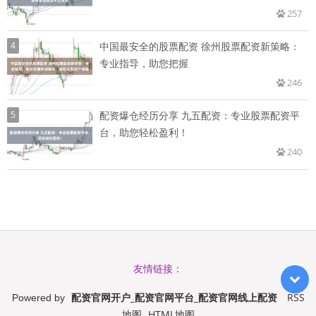
257
4
中国最安全的股票配资 徐州股票配资新策略：
专业指导，助您把握
246
5
配资爆仓经历分享 九五配资：专业股票配资平
台，助您轻松盈利！
240
友情链接：
配资官网开户_配资官网平台_配资官网线上配资
RSS
Powered by
地图
HTML地图