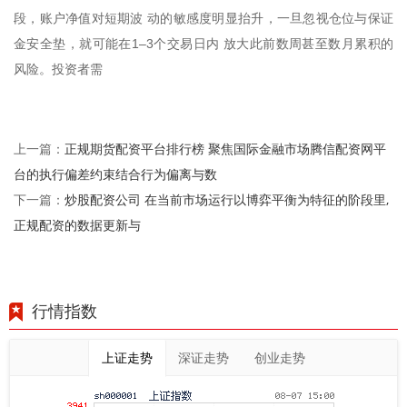
段，账户净值对短期波 动的敏感度明显抬升，一旦忽视仓位与保证
金安全垫，就可能在1–3个交易日内 放大此前数周甚至数月累积的
风险。投资者需
正规期货配资平台排行榜 聚焦国际金融市场腾信配资网平
上一篇：
台的执行偏差约束结合行为偏离与数
炒股配资公司 在当前市场运行以博弈平衡为特征的阶段里,
下一篇：
正规配资的数据更新与
行情指数
上证走势
深证走势
创业走势