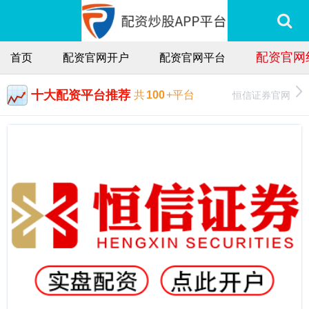
配资官网
首页
配资官网开户
配资官网平台
十大配资平台推荐
恒信证券官网
共
100
+平台