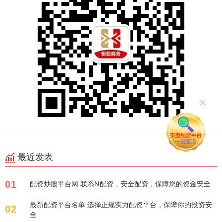
最近发表
01
配资炒股平台网 联系N配资，安全配资，保障您的资金安全
最新配资平台名单 选择正规实力配资平台，保障你的投资安
02
全