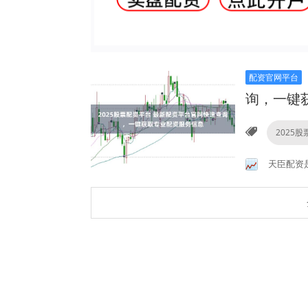
配资官网平台
询，一键
2025
天臣配资