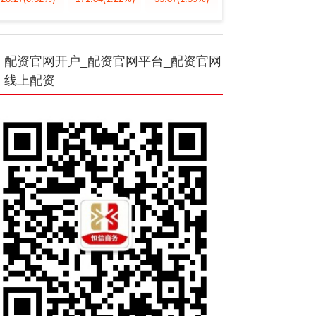
配资官网开户_配资官网平台_配资官网
线上配资