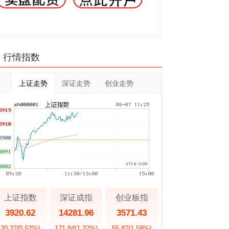
行情指数
上证走势
深证走势
创业走势
上证指数
深证成指
创业板指
3920.62
14281.96
3571.43
20.27
(0.52%)
171.84
(1.22%)
55.87
(1.59%)