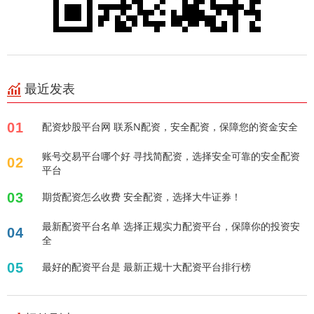
最近发表
01
配资炒股平台网 联系N配资，安全配资，保障您的资金安全
账号交易平台哪个好 寻找简配资，选择安全可靠的安全配资
02
平台
03
期货配资怎么收费 安全配资，选择大牛证券！
最新配资平台名单 选择正规实力配资平台，保障你的投资安
04
全
05
最好的配资平台是 最新正规十大配资平台排行榜