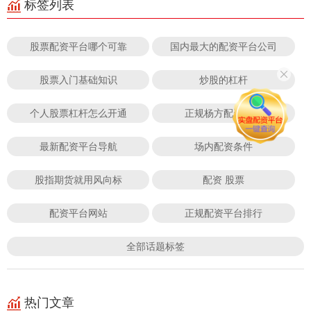
标签列表
股票配资平台哪个可靠
国内最大的配资平台公司
股票入门基础知识
炒股的杠杆
个人股票杠杆怎么开通
正规杨方配资平台
最新配资平台导航
场内配资条件
股指期货就用风向标
配资 股票
配资平台网站
正规配资平台排行
全部话题标签
热门文章