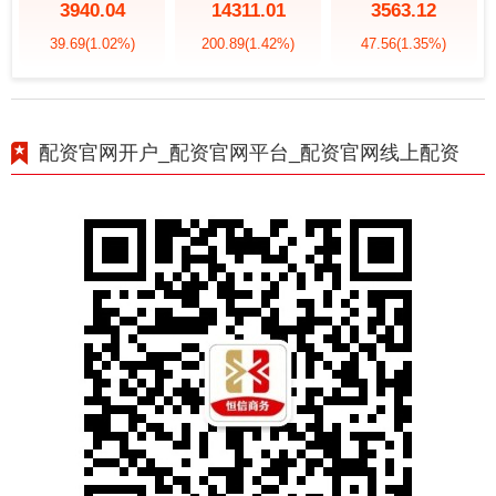
3940.04
14311.01
3563.12
39.69
(1.02%)
200.89
(1.42%)
47.56
(1.35%)
配资官网开户_配资官网平台_配资官网线上配资