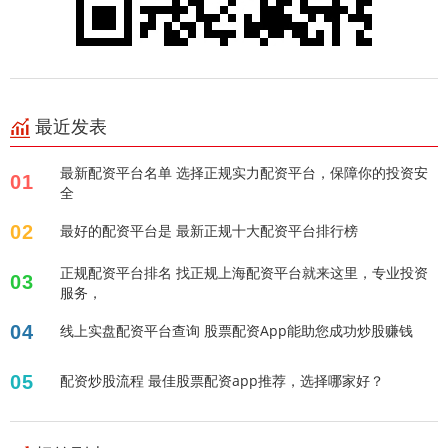
最近发表
最新配资平台名单 选择正规实力配资平台，保障你的投资安
01
全
02
最好的配资平台是 最新正规十大配资平台排行榜
正规配资平台排名 找正规上海配资平台就来这里，专业投资
03
服务，
04
线上实盘配资平台查询 股票配资App能助您成功炒股赚钱
05
配资炒股流程 最佳股票配资app推荐，选择哪家好？