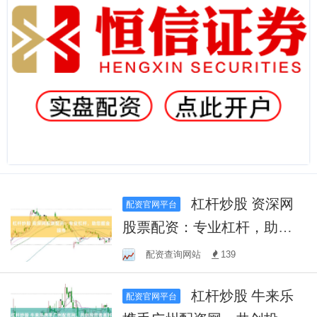
杠杆炒股 资深网
配资官网平台
股票配资：专业杠杆，助您
掘金股市
配资查询网站
139
杠杆炒股 牛来乐
配资官网平台