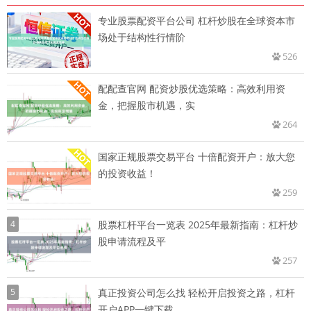
专业股票配资平台公司 杠杆炒股在全球资本市
场处于结构性行情阶
526
配配查官网 配资炒股优选策略：高效利用资
金，把握股市机遇，实
264
国家正规股票交易平台 十倍配资开户：放大您
的投资收益！
259
4
股票杠杆平台一览表 2025年最新指南：杠杆炒
股申请流程及平
257
5
真正投资公司怎么找 轻松开启投资之路，杠杆
开户APP一键下载