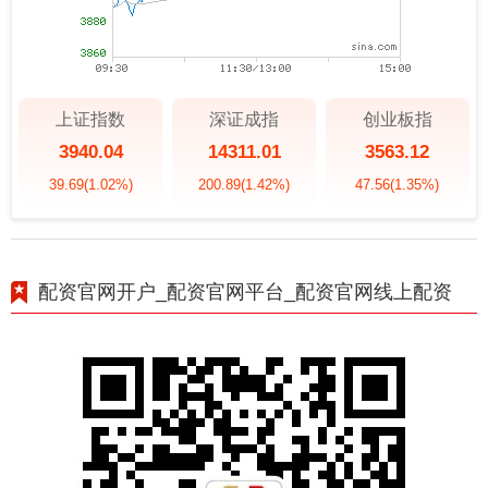
上证指数
深证成指
创业板指
3940.04
14311.01
3563.12
39.69
(1.02%)
200.89
(1.42%)
47.56
(1.35%)
配资官网开户_配资官网平台_配资官网线上配资