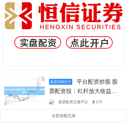
平台配资炒股 股
配资官网开户
票配资投：杠杆放大收益，
风险需谨慎！
股票配资正规平台
174
全部加载完成