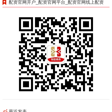
配资官网开户_配资官网平台_配资官网线上配资
最近发表